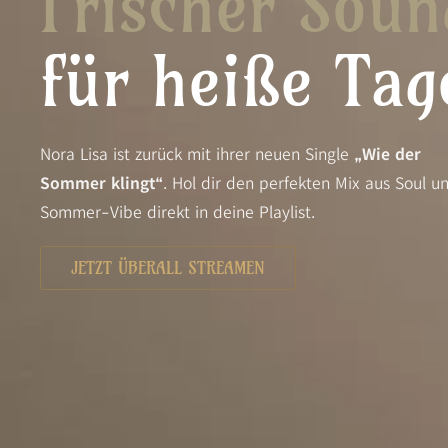
Frischer Soun
für heiße Tag
Nora Lisa ist zurück mit ihrer neuen Single
„Wie der
Sommer klingt“
. Hol dir den perfekten Mix aus Soul u
Sommer-Vibe direkt in deine Playlist.
JETZT ÜBERALL STREAMEN