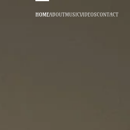
HOME
ABOUT
MUSIC
VIDEOS
CONTACT